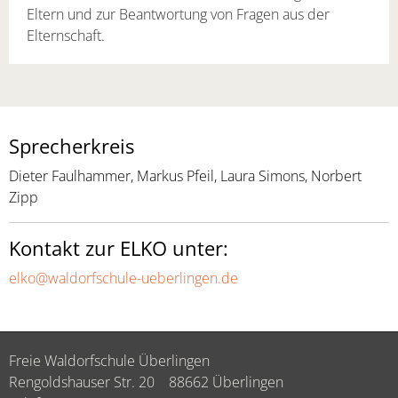
Eltern und zur Beantwortung von Fragen aus der
Elternschaft.
Sprecherkreis
Dieter Faulhammer, Markus Pfeil, Laura Simons, Norbert
Zipp
Kontakt zur ELKO unter:
elko@waldorfschule-ueberlingen.de
Freie Waldorfschule Überlingen
Rengoldshauser Str. 20
88662 Überlingen