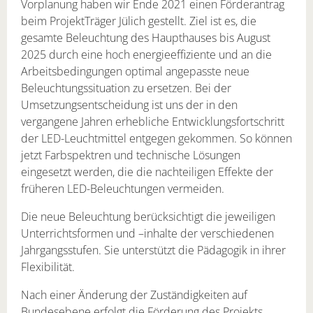
Vorplanung haben wir Ende 2021 einen Förderantrag
beim ProjektTräger Jülich gestellt. Ziel ist es, die
gesamte Beleuchtung des Haupthauses bis August
2025 durch eine hoch energieeffiziente und an die
Arbeitsbedingungen optimal angepasste neue
Beleuchtungssituation zu ersetzen. Bei der
Umsetzungsentscheidung ist uns der in den
vergangene Jahren erhebliche Entwicklungsfortschritt
der LED-Leuchtmittel entgegen gekommen. So können
jetzt Farbspektren und technische Lösungen
eingesetzt werden, die die nachteiligen Effekte der
früheren LED-Beleuchtungen vermeiden.
Die neue Beleuchtung berücksichtigt die jeweiligen
Unterrichtsformen und –inhalte der verschiedenen
Jahrgangsstufen. Sie unterstützt die Pädagogik in ihrer
Flexibilität.
Nach einer Änderung der Zuständigkeiten auf
Bundesebene erfolgt die Förderung des Projekts