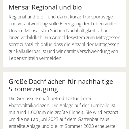
Mensa: Regional und bio
Regional und bio – und damit kurze Transportwege
und verantwortungsvolle Erzeugung der Lebensmittel:
Unsere Mensa ist in Sachen Nachhaltigkeit schon
lange vorbildlich. Ein Anmeldesystem zum Mittagessen
sorgt zusätzlich dafür, dass die Anzahl der Mittagessen
gut kalkulierbar ist und wir damit Verschwendung von
Lebensmitteln vermeiden.
Große Dachflächen für nachhaltige
Stromerzeugung
Die Genossenschaft betreibt aktuell drei
Photovoltaikanlagen. Die Anlage auf der Turnhalle ist
mit rund 1.000qm die größte Einheit. Sie wird ergänzt
um die neu ab Juni 2023 auf dem Gartenbauhaus
erstellte Anlage und die im Sommer 2023 erneuerte