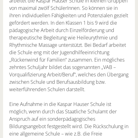
arbeitet die Kaspar Hauser Schule in kleinen Gruppen
von maximal zwölf SchülerInnen. So können sie in
ihren individuellen Fähigkeiten und Potenzialen gezielt
gefördert werden. In den Klassen 1 bis 9 wird die
pädagogische Arbeit durch Einzelförderung und
therapeutische Begleitung wie Heileurythmie und
Rhythmische Massage unterstützt. Bei Bedarf arbeitet
die Schule eng mit der Jugendhilfeeinrichtung
„Rückenwind für Familien“ zusammen. Ein mögliches
zehntes Schuljahr bildet das sogenannten „VAB –
Vorqualifizierung Arbeit/Beruf“, welches den Übergang
zwischen Schule und Berufsausbildung bzw.
weiterführenden Schulen darstellt.
Eine Aufnahme in die Kaspar Hauser Schule ist
möglich, wenn durch das Staatliche Schulamt der
Anspruch auf ein sonderpädagogisches
Bildungsangebot festgestellt wird. Die Rückschulung in
eine allgemeine Schule – wie z.B. die Freie