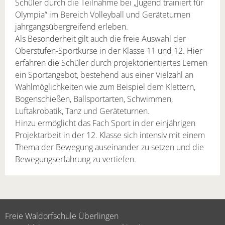
Schüler durch die Teilnah­me bei „Jugend trainiert für
Olympia“ im Bereich Volleyball und Geräteturnen
jahrgangsübergreifend erleben.
Als Besonderheit gilt auch die freie Auswahl der
Oberstufen-Sportkurse in der Klasse 11 und 12. Hier
erfahren die Schüler durch projektorientiertes Lernen
ein Sportangebot, bestehend aus einer Vielzahl an
Wahlmöglichkeiten wie zum Beispiel dem Klettern,
Bogenschießen, Ballsportarten, Schwimmen,
Luftakrobatik, Tanz und Geräteturnen.
Hinzu ermöglicht das Fach Sport in der einjährigen
Projektarbeit in der 12. Klasse sich intensiv mit einem
Thema der Bewegung auseinander zu setzen und die
Bewegungserfahrung zu vertiefen.
Freie Waldorfschule Überlingen