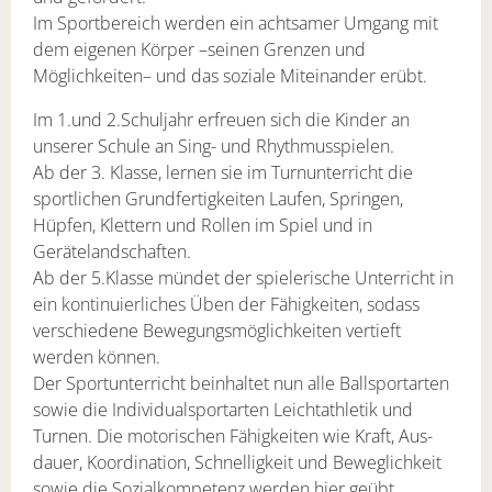
Im Sportbereich werden ein achtsamer Umgang mit
dem eigenen Körper –seinen Grenzen und
Möglichkeiten– und das soziale Miteinander erübt.
Im 1.und 2.Schuljahr erfreuen sich die Kinder an
unserer Schule an Sing- und Rhythmusspielen.
Ab der 3. Klasse, lernen sie im Turnunterricht die
sportlichen Grundfertigkeiten Laufen, Springen,
Hüpfen, Klettern und Rollen im Spiel und in
Geräteland­schaften.
Ab der 5.Klasse mündet der spielerische Unterricht in
ein kontinuierliches Üben der Fähigkeiten, sodass
verschiedene Bewegungsmöglichkeiten vertieft
werden können.
Der Sportunterricht beinhaltet nun alle Ballsportarten
sowie die Individualsport­arten Leichtathletik und
Turnen. Die motorischen Fähigkeiten wie Kraft, Aus­
dauer, Koordination, Schnelligkeit und Beweglichkeit
sowie die Sozialkom­petenz werden hier geübt.